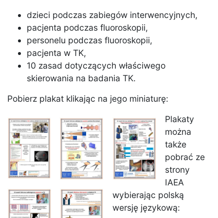
dzieci podczas zabiegów interwencyjnych,
pacjenta podczas fluoroskopii,
personelu podczas fluoroskopii,
pacjenta w TK,
10 zasad dotyczących właściwego
skierowania na badania TK.
Pobierz plakat klikając na jego miniaturę:
Plakaty
można
także
pobrać ze
strony
IAEA
wybierając polską
wersję językową: