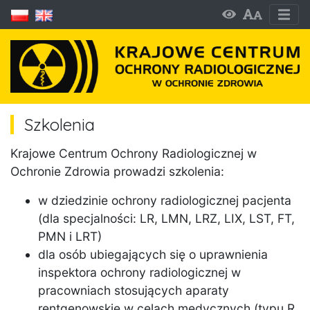
Szkolenia
Krajowe Centrum Ochrony Radiologicznej w
Ochronie Zdrowia prowadzi szkolenia:
w dziedzinie ochrony radiologicznej pacjenta
(dla specjalności: LR, LMN, LRZ, LIX, LST, FT,
PMN i LRT)
dla osób ubiegających się o uprawnienia
inspektora ochrony radiologicznej w
pracowniach stosujących aparaty
rentgenowskie w celach medycznych (typu R