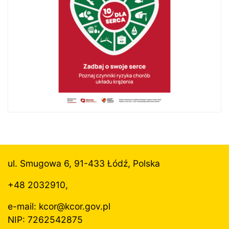
ul. Smugowa 6, 91-433 Łódź, Polska
+48 2032910,
e-mail: kcor@
kcor.gov.pl
NIP: 7262542875