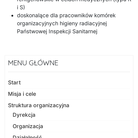
i S)
doskonalące dla pracowników komórek
organizacyjnych higieny radiacyjnej
Państwowej Inspekcji Sanitarnej
MENU GŁÓWNE
Start
Misja i cele
Struktura organizacyjna
Dyrekcja
Organizacja
Działalność