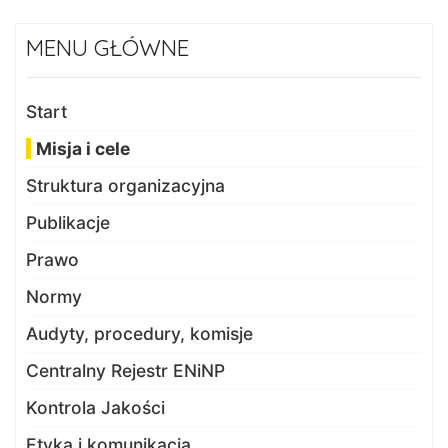
MENU GŁÓWNE
Start
Misja i cele
Struktura organizacyjna
Publikacje
Prawo
Normy
Audyty, procedury, komisje
Centralny Rejestr ENiNP
Kontrola Jakości
Etyka i komunikacja