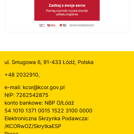
ul. Smugowa 6, 91-433 Łódź, Polska
+48 2032910,
e-mail: kcor@
kcor.gov.pl
NIP: 7262542875
konto bankowe: NBP O/Łódź
54 1010 1371 0015 1522 3100 0000
Elektroniczna Skrzynka Podawcza:
/KCORwOZ/SkrytkaESP
Praca