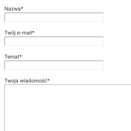
Nazwa*
Twój e-mail*
Temat*
Twoja wiadomość*