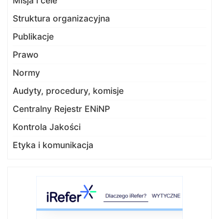
Misja i cele
Struktura organizacyjna
Publikacje
Prawo
Normy
Audyty, procedury, komisje
Centralny Rejestr ENiNP
Kontrola Jakości
Etyka i komunikacja