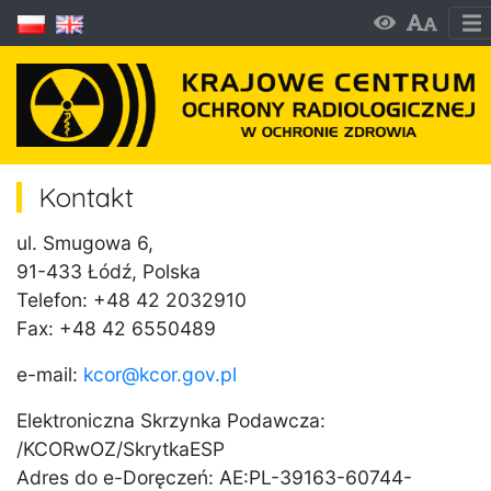
Kontakt
ul. Smugowa 6,
91-433 Łódź, Polska
Telefon: +48 42 2032910
Fax: +48 42 6550489
e-mail:
kcor@
kcor.gov.pl
Elektroniczna Skrzynka Podawcza:
/KCORwOZ/SkrytkaESP
Adres do e-Doręczeń: AE:PL-39163-60744-