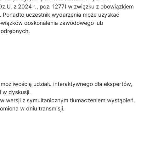
Dz.U. z 2024 r., poz. 1277) w związku z obowiązkiem
ta. Ponadto uczestnik wydarzenia może uzyskać
obowiązków doskonalenia zawodowego lub
 odrębnych.
z możliwością udziału interaktywnego dla ekspertów,
 w dyskusji.
 w wersji z symultanicznym tłumaczeniem wystąpień,
omiona w dniu transmisji.