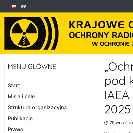
„Och
MENU GŁÓWNE
pod k
Start
IAEA
Misja i cele
2025 
Struktura organizacyjna
Publikacje
29 września
Prawo