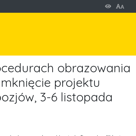
rocedurach obrazowania
zamknięcie projektu
ozjów, 3-6 listopada